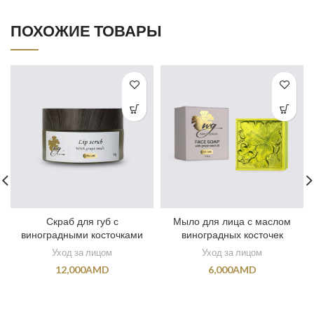
ПОХОЖИЕ ТОВАРЫ
Скраб для губ с
Мыло для лица с маслом
виноградными косточками
виноградных косточек
Уход за лицом
Уход за лицом
12,000
AMD
6,000
AMD