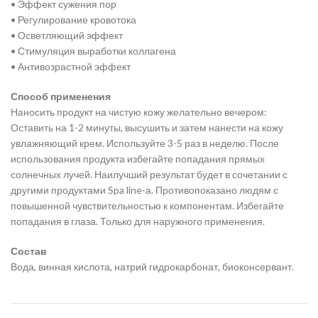
• Эффект сужения пор
• Регулирование кровотока
• Осветляющий эффект
• Стимуляция выработки коллагена
• Антивозрастной эффект
Способ применения
Наносить продукт на чистую кожу желательно вечером:
Оставить на 1-2 минуты, высушить и затем нанести на кожу
увлажняющий крем. Используйте 3-5 раз в неделю. После
использования продукта избегайте попадания прямых
солнечных лучей. Наилучший результат будет в сочетании с
другими продуктами Spa line-а. Противопоказано людям с
повышенной чувствительностью к компонентам. Избегайте
попадания в глаза. Только для наружного применения.
Состав
Вода, винная кислота, натрий гидрокарбонат, биоконсервант.